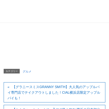
カテゴリー
グルメ
【グラニースミスGRANNY SMITH】大人気のアップルパ
イ専門店でテイクアウトしました！CIAL横浜店限定アップル
パイも！