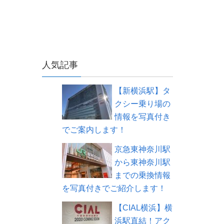
人気記事
【新横浜駅】タ
クシー乗り場の
情報を写真付き
でご案内します！
京急東神奈川駅
から東神奈川駅
までの乗換情報
を写真付きでご紹介します！
【CIAL横浜】横
浜駅直結！アク