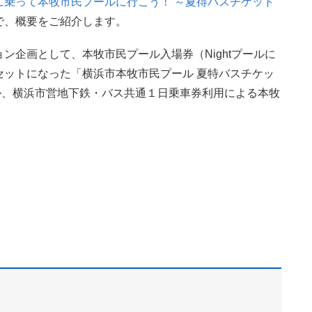
に乗って本牧市民プールに行こう！ ～夏得バスチケット
で、概要をご紹介します。
ン企画として、本牧市民プール入場券（Nightプールに
セットになった「横浜市本牧市民プール 夏特バスチケッ
ほか、横浜市営地下鉄・バス共通１日乗車券利用による本牧