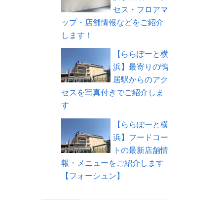
セス・フロアマ
ップ・店舗情報などをご紹介
します！
【ららぽーと横
浜】最寄りの鴨
居駅からのアク
セスを写真付きでご紹介しま
す
【ららぽーと横
浜】フードコー
トの最新店舗情
報・メニューをご紹介します
【フォーシュン】