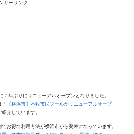
ンサーリンク
土）に７年ぶりにリニューアルオープンとなりました。
は「
【横浜市】本牧市民プールがリニューアルオープ
ご紹介しています。
利でお得な利用方法が横浜市から発表になっています。