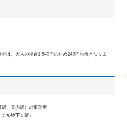
は、大人の場合1,840円のため240円お得となりま
町駅、関内駅）の事務室
ミナル地下１階）