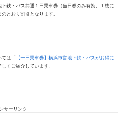
地下鉄・バス共通１日乗車券（当日券のみ有効、１枚に
次のとおり割引となります。
いては「
【一日乗車券】横浜市営地下鉄・バスがお得に
詳しくご紹介しています。
ンサーリンク