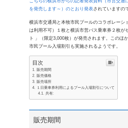
こちらの横浜市からの記者発表資料（市営交通
を発売します～）のとおり発表
されていますの
横浜市交通局と本牧市民プールのコラボレーショ
は利用不可）１枚と横浜市営バス乗車券２枚が
ト 」（限定3,000枚）が発売されます。この
市民プール入場割引も実施されるようです。
目次
販売期間
販売価格
販売場所
１日乗車券利用によるプール入場割引について
共有:
販売期間