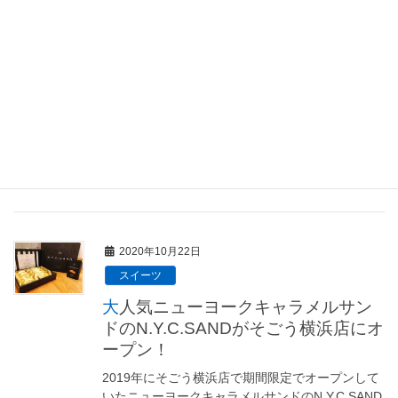
スイーツ
バターチーズサンドで有名なフェル
ムラテールがそごう横浜に出店！
2021年4月26日（月）そごう横浜店地下2階に「フ
ェルムラテール美瑛」がオープンします！2020年
CIAL横浜に期間限定ショップとしてオープンした
際にバターチーズサンドが大人気で、期間延長さ
れていたほどなので、そごう横 […]
2020年10月22日
スイーツ
大人気ニューヨークキャラメルサン
ドのN.Y.C.SANDがそごう横浜店にオ
ープン！
2019年にそごう横浜店で期間限定でオープンして
いたニューヨークキャラメルサンドのN.Y.C.SAND