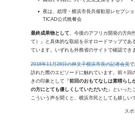
夜は、総理・横浜市長共催歓迎レセプショ
TICAD公式晩餐会
最終成果物として
、今後のアフリカ開発の方向
て）』と具体的な取組を示すロードマップであ
ています。いずれも外務省のサイトで確認でき
2018年11月28日の林文子横浜市長の記者会見
で
訪れた際のエピソードに触れています。前々回の
きの印象として『
前回のおもてなしは素晴らし
の方にとても優しくしていただいた
』といった
こういう声を聞くと、横浜市民としても嬉しい
スポ