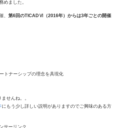
務めました。
開催、
第6回のTICADⅥ（2016年）からは3年ごとの開催
ートナーシップの理念を具現化
りませんね。。
ジ
にもう少し詳しい説明がありますのでご興味のある方
ンサーリンク