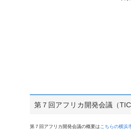
第７回アフリカ開発会議（TIC
第７回アフリカ開発会議の概要は
こちらの横浜