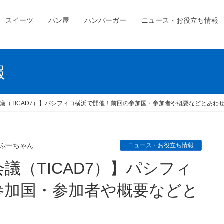
スイーツ
パン屋
ハンバーガー
ニュース・お役立ち情報
報
議（TICAD7）】パシフィコ横浜で開催！前回の参加国・参加者や概要などとあわ
ぷーちゃん
ニュース・お役立ち情報
参加国・参加者や概要などと