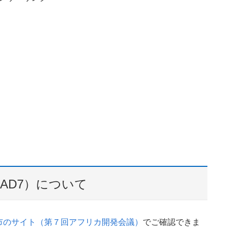
AD7）について
市のサイト
（第７回アフリカ開発会議）
でご確認できま