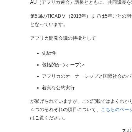
AU（アフリカ連合）議長とともに、共同議長を
第5回のTICADⅤ（2013年）までは5年ごとの
となっています。
アフリカ開発会議の特徴として
先駆性
包括的かつオープン
アフリカのオーナーシップと国際社会のパ
着実な公約実行
が挙げられていますが、この記載ではよくわか
４つのそれぞれの項目について、
こちらのペー
はご覧ください。
スポ