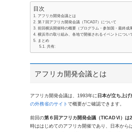
目次
アフリカ開発会議とは
第７回アフリカ開発会議（TICAD7）について
前回横浜開催時の概要（プログラム・参加国・最終成
横浜市の取り組み、各地で開催されるイベントについ
まとめ
共有:
アフリカ開発会議とは
アフリカ開発会議は、1993年に
日本が立ち上げ
の外務省のサイト
で概要がご確認できます。
前回の
第６回アフリカ開発会議（TICADⅥ）は
時ははじめてのアフリカ開催であり、日本から