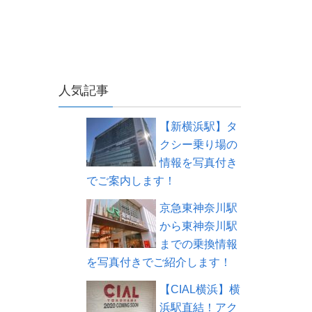
人気記事
【新横浜駅】タ
クシー乗り場の
情報を写真付き
でご案内します！
京急東神奈川駅
から東神奈川駅
までの乗換情報
を写真付きでご紹介します！
【CIAL横浜】横
浜駅直結！アク