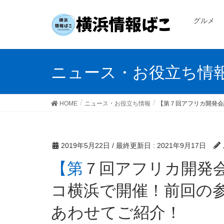
グルメ
ニュース・お役立ち情
HOME
ニュース・お役立ち情報
【第７回アフリカ開発会
2019年5月22日
/ 最終更新日 :
2021年9月17日
【第７回アフリカ開発会議（TICAD7）】パシフィ
コ横浜で開催！前回の
あわせてご紹介！