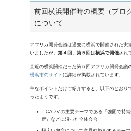
前回横浜開催時の概要（プロ
について
アフリカ開発会議は過去に横浜で開催された実
いましたが、
第４回、第５回は横浜で開催
され
直近の横浜開催だった第５回アフリカ開発会議
横浜市のサイト
に詳細が掲載されています。
主なポイントだけご紹介すると、以下のとおり
ったようです。
TICADⅤの主要テーマである『強固で
定』などに沿った全体会合
幅広い内容について意見交換をするテーマ