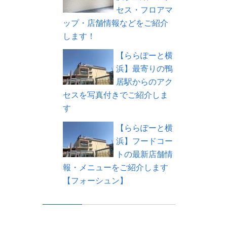
セス・フロアマ
ップ・店舗情報などをご紹介
します！
【ららぽーと横
浜】最寄りの鴨
居駅からのアク
セスを写真付きでご紹介しま
す
【ららぽーと横
浜】フードコー
トの最新店舗情
報・メニューをご紹介します
【フォーシュン】